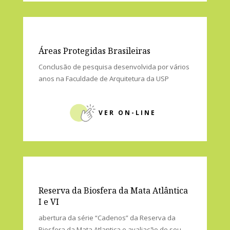
Desenhos ilustrando boleros em comemoração
ao bicentenário do 07 de setembro de 1822
VER ON-LINE
Áreas Protegidas Brasileiras
Conclusão de pesquisa desenvolvida por vários
anos na Faculdade de Arquitetura da USP
VER ON-LINE