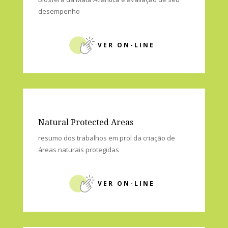
Reserva da Biosfera da Mata Atlântica
I e VI
abertura da série “Cadenos” da Reserva da
Biosfera da Mata Atlantica e avaliação de seu
desempenho
VER ON-LINE
Natural Protected Areas
resumo dos trabalhos em prol da criação de