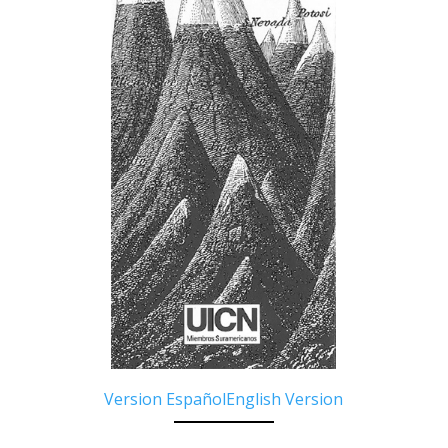
Version Español
English Version