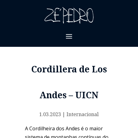
Cordillera de Los
Andes – UICN
1.03.2023
|
Internacional
A Cordilheira dos Andes é o maior
sistema de montanhas contínuas do