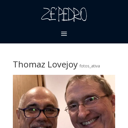
Thomaz Lovejoy
fotos_ativa