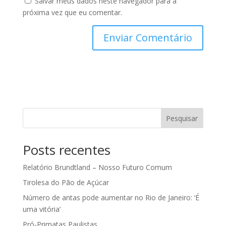
Salvar meus dados neste navegador para a
próxima vez que eu comentar.
Pesquisar
Posts recentes
Relatório Brundtland – Nosso Futuro Comum
Tirolesa do Pão de Açúcar
Número de antas pode aumentar no Rio de Janeiro: ‘É
uma vitória’
Pró-Primatas Paulistas