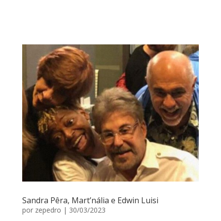
Sandra Pêra, Mart’nália e Edwin Luisi
por
zepedro
|
30/03/2023