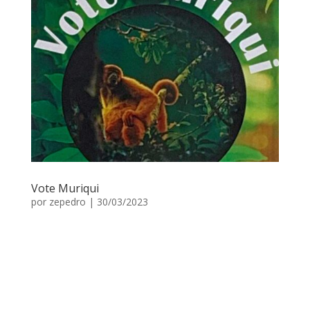
Vote Muriqui
por
zepedro
|
30/03/2023