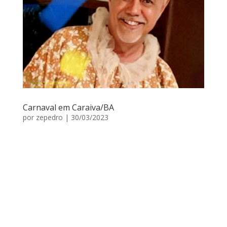
Carnaval em Caraiva/BA
por
zepedro
|
30/03/2023