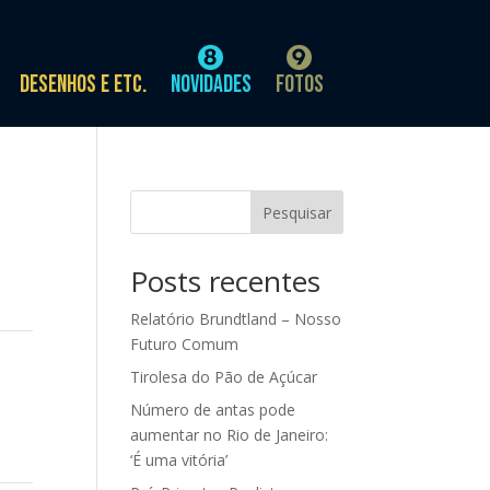
Desenhos e etc.
Novidades
Fotos
Pesquisar
Posts recentes
Relatório Brundtland – Nosso
Futuro Comum
Tirolesa do Pão de Açúcar
Número de antas pode
aumentar no Rio de Janeiro:
‘É uma vitória’