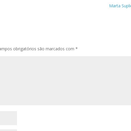
Marta Supl
ampos obrigatórios são marcados com
*