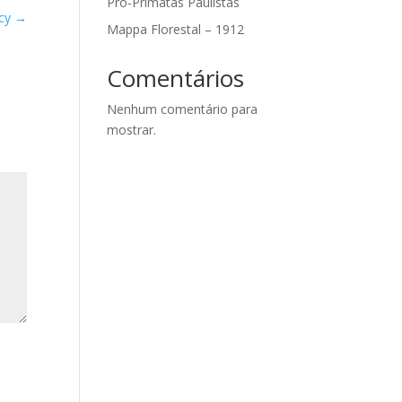
Pró-Primatas Paulistas
icy
→
Mappa Florestal – 1912
Comentários
Nenhum comentário para
mostrar.