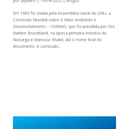
por
zepedro
|
19/04/2023
|
Artigos
Em 1983 foi criada pela Assembléia Geral da ONU, a
Comissão Mundial sobre o Meio Ambiente e
Desenvolvimento – CMMAD, que foi presidida por Gro
Harlem Brundtland, na época primeira-ministra da
Noruega e Mansour Khalid, daí o nome final do
documento. A comissão...