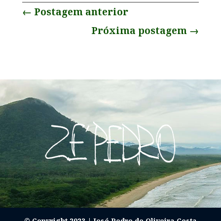
←
Postagem anterior
Próxima postagem
→
© Copyright 2023 | José Pedro de Oliveira Costa