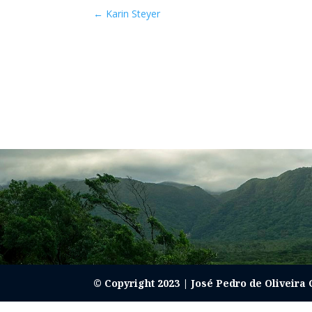
←
Karin Steyer
© Copyright 2023 | José Pedro de Oliveira 