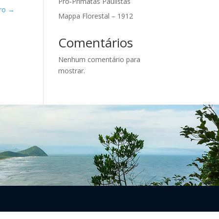
Pró-Primatas Paulistas
iro
→
Mappa Florestal – 1912
Comentários
Nenhum comentário para
mostrar.