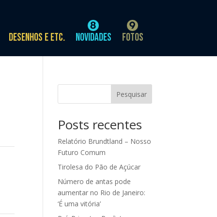
Desenhos e etc.
Novidades
Fotos
Pesquisar
Posts recentes
Relatório Brundtland – Nosso
Futuro Comum
Tirolesa do Pão de Açúcar
Número de antas pode
aumentar no Rio de Janeiro:
‘É uma vitória’