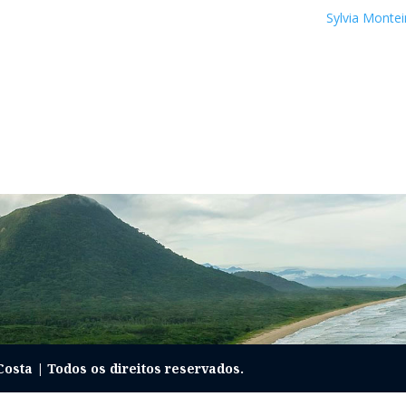
Sylvia Monte
Costa | Todos os direitos reservados.